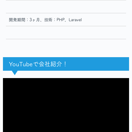
開発期間：3ヶ月、技術：PHP、Laravel
YouTubeで会社紹介！