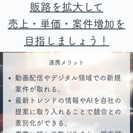
販路を拡大して
売上・単価・案件増加を
目指しましょう！
連携メリット
動画配信やデジタル領域での新規
案件が取れる。
最新トレンドの情報やAIを自社の
提案に取り入れることで競合との
差別化ができる。