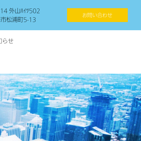
-14 外山ﾊｲﾂ502
お問い合わせ
市松浦町5-13
知らせ