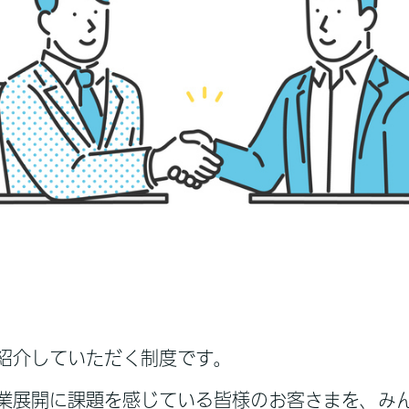
紹介していただく制度です。
業展開に課題を感じている皆様のお客さまを、み