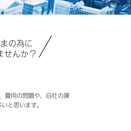
まの為に
ませんか？
、費用の問題や、自社の課
多いと思います。