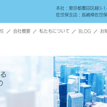
本社：東京都墨田区緑3-1
佐世保支店：長崎県佐世保
ME
会社概要
私たちについて
BLOG
お
る
の