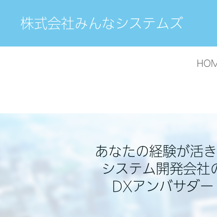
株式会社みんなシステムズ
HO
あなたの経験が活き
システム開発会社
DXアンバサダー