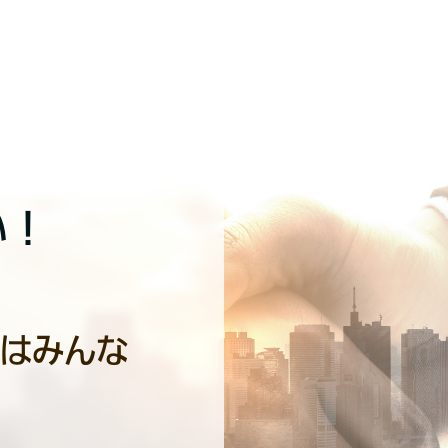
い！
はみんな