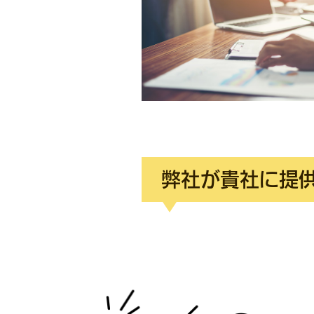
弊社が貴社に提