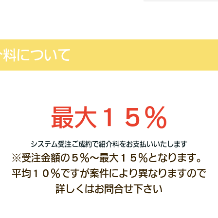
介料について
最大１５％
システム受注ご成約で紹介料をお支払いいたします
※受注金額の５％～最大１５％となります。
平均１０％ですが案件により異なりますので
詳しくはお問合せ下さい