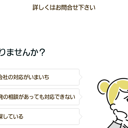
詳しくはお問合せ下さい
りませんか？
会社の対応がいまいち
開発の相談があっても対応できない
探している