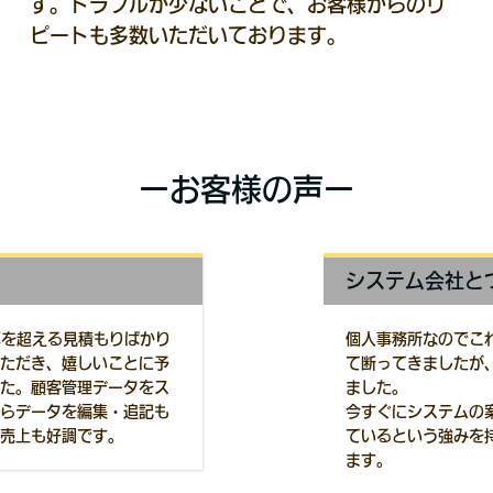
す。トラブルが少ないことで、お客様からのリ
ピートも多数いただいております。
ーお客様の声ー
システム会社と
算を超える見積もりばかり
個人事務所なのでこ
ただき、嬉しいことに予
て断ってきましたが
た。顧客管理データをス
ました。
らデータを編集・追記も
今すぐにシステムの
売上も好調です。
ているという強みを
ます。