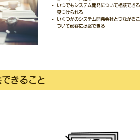
いつでもシステム開発について相談でき
見つけられる
いくつかのシステム開発会社とつながる
ついて顧客に提案できる
供できること