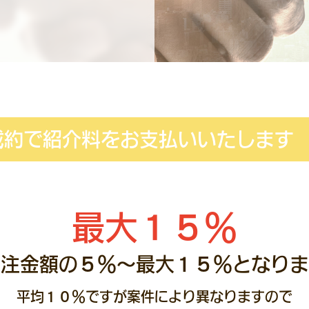
成約で紹介料をお支払いいたします
最大１５％
受注金額の５％～最大１５％となりま
平均１０％ですが案件により異なりますので