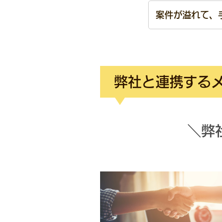
案件が溢れて、
弊社と連携する
＼弊