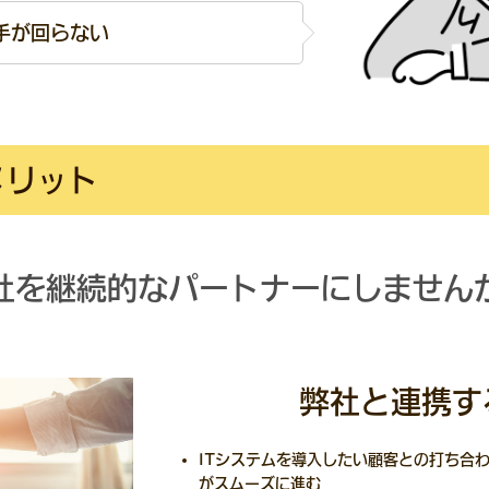
手が回らない
メリット
社を 継続的なパートナーにしません
弊社と連携す
ITシステムを導入したい顧客との打ち合
がスムーズに進む