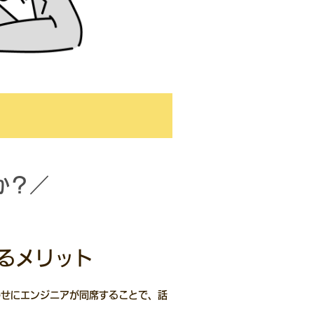
か？／
るメリット
わせにエンジニアが同席することで、話